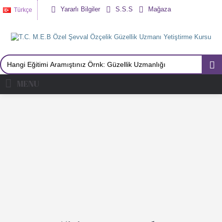
Yararlı Bilgiler
S.S.S
Mağaza
Türkçe
MENU