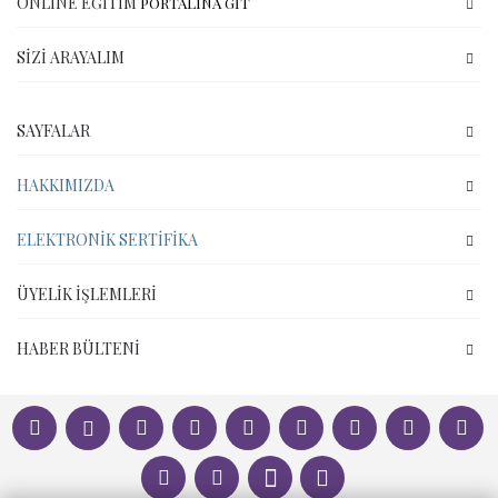
ONLINE EĞITIM
PORTALINA GİT
SIZI ARAYALIM
SAYFALAR
HAKKIMIZDA
ELEKTRONIK SERTIFIKA
ÜYELIK İŞLEMLERI
HABER BÜLTENI