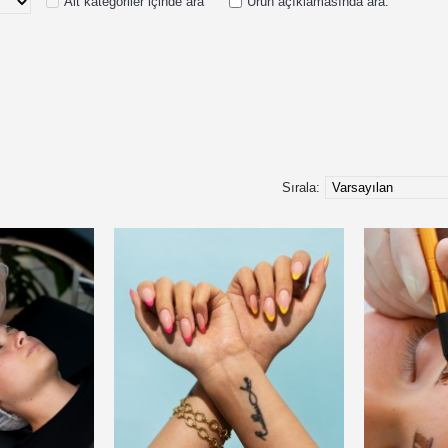
Alt kategoriler içinde ara
Ürün açıklamasında ara.
Sırala: