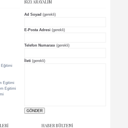
SIZI ARAYALIM
Ad Soyad
(gerekli)
E-Posta Adresi
(gerekli)
Telefon Numarası
(gerekli)
İleti
(gerekli)
 Eğitimi
m Egitimi
em Egitimi
imi
LERI
HABER BÜLTENI