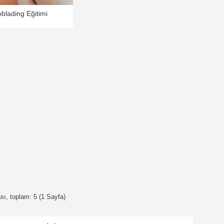
blading Eğitimi
ası, toplam: 5 (1 Sayfa)