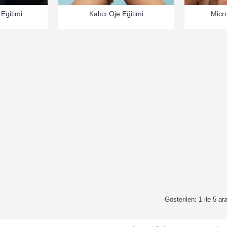
 Egitimi
Kalıcı Oje Eğitimi
Micro
Gösterilen: 1 ile 5 ar