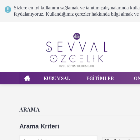
Sizlere en iyi kullanımı sağlamak ve tanıtım çalışmalarında ku
faydalanıyoruz. Kullandığımız çerezler hakkında bilgi almak ve
KURUMSAL
EĞITIMLER
ON
ARAMA
Arama Kriteri