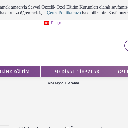
llanmak amacıyla Şevval Özçelik Özel Eğitim Kurumları olarak sayfamızd
 haklarınızı öğrenmek için
Çerez Politikamıza
bakabilirsiniz. Sayfamızı
Türkçe
LINE EĞITIM
MEDIKAL CIHAZLAR
GAL
Anasayfa
Arama