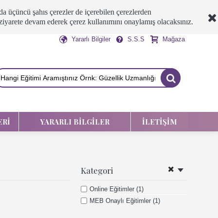
a üçüncü şahıs çerezler de içerebilen çerezlerden
 ziyarete devam ederek çerez kullanımını onaylamış olacaksınız.
Yararlı Bilgiler
S.S.S
Mağaza
ERI
YARARLI BILGILER
İLETIŞIM
Kategori
Online Eğitimler (1)
MEB Onaylı Eğitimler (1)