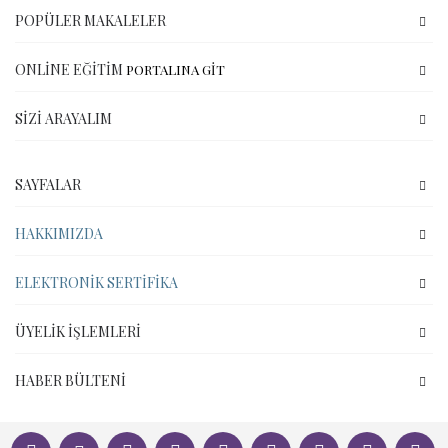
POPÜLER MAKALELER
ONLINE EĞITIM
PORTALINA GİT
SIZI ARAYALIM
SAYFALAR
HAKKIMIZDA
ELEKTRONIK SERTIFIKA
ÜYELIK İŞLEMLERI
HABER BÜLTENI