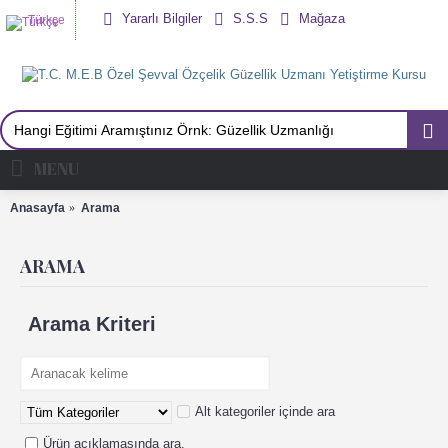
Yararlı Bilgiler
S.S.S
Mağaza
Türkçe
MENU
Anasayfa
Arama
ARAMA
Arama Kriteri
Alt kategoriler içinde ara
Ürün açıklamasında ara.