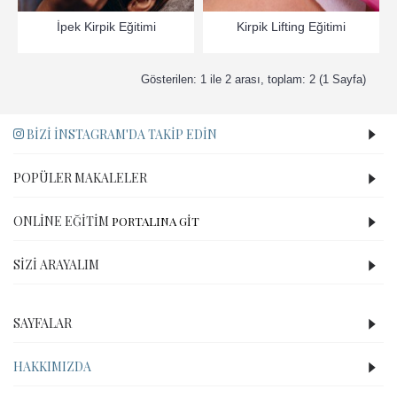
İpek Kirpik Eğitimi
Kirpik Lifting Eğitimi
Gösterilen: 1 ile 2 arası, toplam: 2 (1 Sayfa)
BIZI İNSTAGRAM'DA TAKIP EDIN
POPÜLER MAKALELER
ONLINE EĞITIM
PORTALINA GİT
SIZI ARAYALIM
SAYFALAR
HAKKIMIZDA