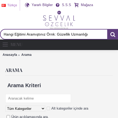
Yararlı Bilgiler
S.S.S
Mağaza
Türkçe
MENU
Anasayfa
Arama
ARAMA
Arama Kriteri
Alt kategoriler içinde ara
Ürün açıklamasında ara.