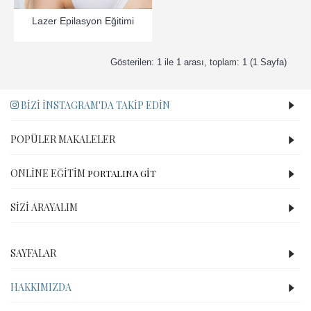
Lazer Epilasyon Eğitimi
Gösterilen: 1 ile 1 arası, toplam: 1 (1 Sayfa)
BIZI İNSTAGRAM'DA TAKIP EDIN
POPÜLER MAKALELER
ONLINE EĞITIM
PORTALINA GİT
SIZI ARAYALIM
SAYFALAR
HAKKIMIZDA