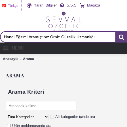
Yararlı Bilgiler
S.S.S
Mağaza
Türkçe
MENU
Anasayfa
Arama
ARAMA
Arama Kriteri
Alt kategoriler içinde ara
Ürün açıklamasında ara.