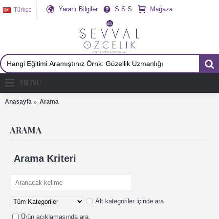
Yararlı Bilgiler
S.S.S
Mağaza
Türkçe
MENU
Anasayfa
Arama
ARAMA
Arama Kriteri
Alt kategoriler içinde ara
Ürün açıklamasında ara.