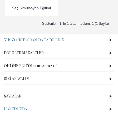
Saç Simülasyon Eğitimi
Gösterilen: 1 ile 1 arası, toplam: 1 (1 Sayfa)
BIZI İNSTAGRAM'DA TAKIP EDIN
POPÜLER MAKALELER
ONLINE EĞITIM
PORTALINA GİT
SIZI ARAYALIM
SAYFALAR
HAKKIMIZDA