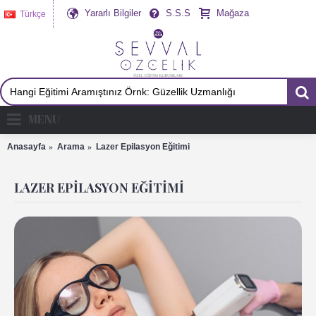
Yararlı Bilgiler
S.S.S
Mağaza
Türkçe
MENU
Anasayfa
Arama
Lazer Epilasyon Eğitimi
LAZER EPILASYON EĞITIMI