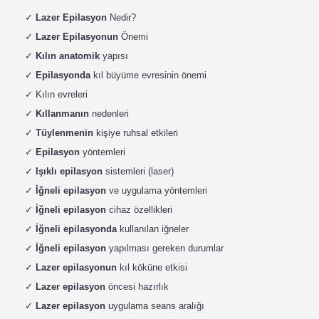
✓
Lazer Epilasyon
Nedir?
✓
Lazer Epilasyonun
Önemi
✓
Kılın anatomik
yapısı
✓
Epilasyonda
kıl büyüme evresinin önemi
✓ Kılın evreleri
✓
Kıllanmanın
nedenleri
✓
Tüylenmenin
kişiye ruhsal etkileri
✓
Epilasyon
yöntemleri
✓
Işıklı epilasyon
sistemleri (laser)
✓
İğneli epilasyon
ve uygulama yöntemleri
✓
İğneli epilasyon
cihaz özellikleri
✓
İğneli epilasyonda
kullanılan iğneler
✓
İğneli epilasyon
yapılması gereken durumlar
✓
Lazer epilasyonun
kıl köküne etkisi
✓
Lazer epilasyon
öncesi hazırlık
✓
Lazer epilasyon
uygulama seans aralığı