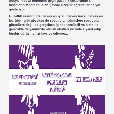
Sosyal medya fenomeni değil güzellik sektöründe ki
insanların fenomeni olan Şevval Özçelik öğrencilerine yol
gösteriyor.
Güzellik sektöründe herkes en iyisi, herkes hoca, herkes en
tecrübeli gibi gözükse de soyut olan cümlelere soyut olan
görsellere değil de gerçekten işinde tecrübeli ve sizin ile
gelecekte de yanınızda olacak okulları yerinde ziyaret edip
birebir görüşmenizi tavsiye ediyoruz.