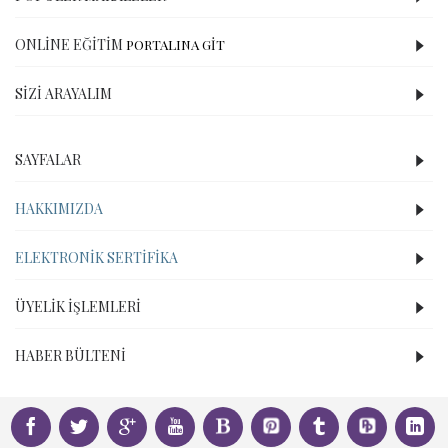
ONLINE EĞITIM
PORTALINA GİT
SIZI ARAYALIM
SAYFALAR
HAKKIMIZDA
ELEKTRONIK SERTIFIKA
ÜYELIK İŞLEMLERI
HABER BÜLTENI