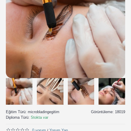
Eğitim Türü:
microbladingegitim
Görüntüleme: 18019
Diploma Türü:
Stokta var
0 yorum
Yorum Yap
/