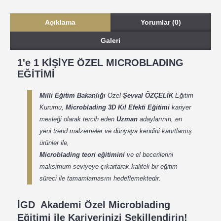
Açıklama
Yorumlar (0)
Galeri
1'e 1 KİŞİYE ÖZEL MICROBLADING
EĞİTİMİ
Milli Eğitim Bakanlığı
Özel
Şevval ÖZÇELİK
Eğitim
Kurumu,
Microblading 3D
Kıl Efekti
Eğitimi
kariyer
mesleği olarak tercih eden
Uzman
adaylarının, en
yeni trend malzemeler ve dünyaya kendini kanıtlamış
ürünler ile,
Microblading teori eğitimini
ve el becerilerini
maksimum seviyeye çıkartarak kaliteli bir eğitim
süreci ile tamamlamasını hedeflemektedir.
İGD Akademi Özel Microblading
Eğitimi ile Kariyerinizi Şekillendirin!