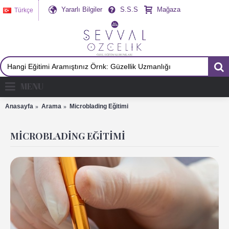
Yararlı Bilgiler
S.S.S
Mağaza
Türkçe
MENU
Anasayfa
Arama
Microblading Eğitimi
MICROBLADING EĞITIMI