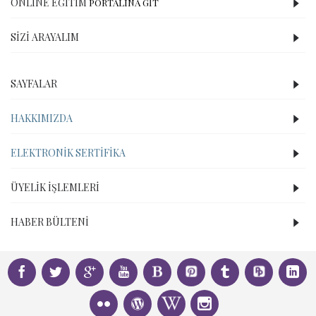
ONLINE EĞITIM
PORTALINA GİT
SIZI ARAYALIM
SAYFALAR
HAKKIMIZDA
ELEKTRONIK SERTIFIKA
ÜYELIK İŞLEMLERI
HABER BÜLTENI