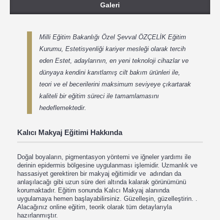
Galeri
Milli Eğitim Bakanlığı Özel Şevval ÖZÇELİK Eğitim
Kurumu, Estetisyenliği kariyer mesleği olarak tercih
eden Estet, adaylarının, en yeni teknoloji cihazlar ve
dünyaya kendini kanıtlamış cilt bakım ürünleri ile,
teori ve el becerilerini maksimum seviyeye çıkartarak
kaliteli bir eğitim süreci ile tamamlamasını
hedeflemektedir.
Kalıcı Makyaj Eğitimi Hakkında
Doğal boyaların, pigmentasyon yöntemi ve iğneler yardımı ile
derinin epidermis bölgesine uygulanması işlemidir. Uzmanlık ve
hassasiyet gerektiren bir makyaj eğitimidir ve adından da
anlaşılacağı gibi uzun süre deri altında kalarak görünümünü
korumaktadır. Eğitim sonunda Kalıcı Makyaj alanında
uygulamaya hemen başlayabilirsiniz. Güzelleşin, güzelleştirin. .
Alacağınız online eğitim, teorik olarak tüm detaylarıyla
hazırlanmıştır.