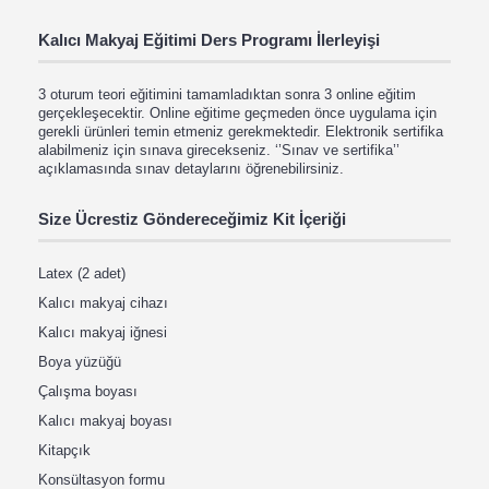
Kalıcı Makyaj Eğitimi Ders Programı İlerleyişi
3 oturum teori eğitimini tamamladıktan sonra 3 online eğitim
gerçekleşecektir. Online eğitime geçmeden önce uygulama için
gerekli ürünleri temin etmeniz gerekmektedir. Elektronik sertifika
alabilmeniz için sınava girecekseniz. ‘’Sınav ve sertifika’’
açıklamasında sınav detaylarını öğrenebilirsiniz.
Size Ücrestiz Göndereceğimiz Kit İçeriği
Latex (2 adet)
Kalıcı makyaj cihazı
Kalıcı makyaj iğnesi
Boya yüzüğü
Çalışma boyası
Kalıcı makyaj boyası
Kitapçık
Konsültasyon formu