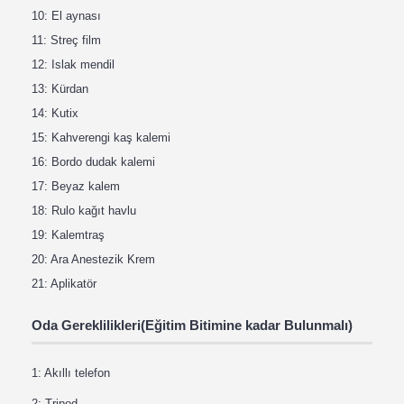
10: El aynası
11: Streç film
12: Islak mendil
13: Kürdan
14: Kutix
15: Kahverengi kaş kalemi
16: Bordo dudak kalemi
17: Beyaz kalem
18: Rulo kağıt havlu
19: Kalemtraş
20: Ara Anestezik Krem
21: Aplikatör
Oda Gereklilikleri(Eğitim Bitimine kadar Bulunmalı)
1: Akıllı telefon
2: Tripod