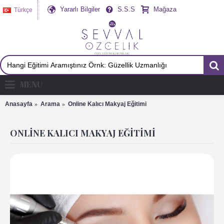
Yararlı Bilgiler
S.S.S
Mağaza
Türkçe
MENU
Anasayfa
Arama
Online Kalıcı Makyaj Eğitimi
ONLINE KALICI MAKYAJ EĞITIMI