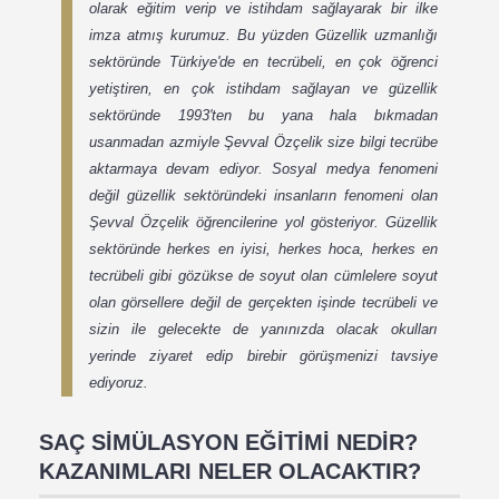
olarak eğitim verip ve istihdam sağlayarak bir ilke
imza atmış kurumuz.
Bu yüzden Güzellik uzmanlığı
sektöründe Türkiye'de en tecrübeli, en çok öğrenci
yetiştiren, en çok istihdam sağlayan ve güzellik
sektöründe 1993'ten bu yana hala bıkmadan
usanmadan azmiyle Şevval Özçelik size bilgi tecrübe
aktarmaya devam ediyor.
Sosyal medya fenomeni
değil güzellik sektöründeki insanların fenomeni olan
Şevval Özçelik öğrencilerine yol gösteriyor.
Güzellik
sektöründe herkes en iyisi, herkes hoca, herkes en
tecrübeli gibi gözükse de soyut olan cümlelere soyut
olan görsellere değil de gerçekten işinde tecrübeli ve
sizin ile gelecekte de yanınızda olacak okulları
yerinde ziyaret edip birebir görüşmenizi tavsiye
ediyoruz.
SAÇ SİMÜLASYON EĞİTİMİ NEDİR?
KAZANIMLARI NELER OLACAKTIR?