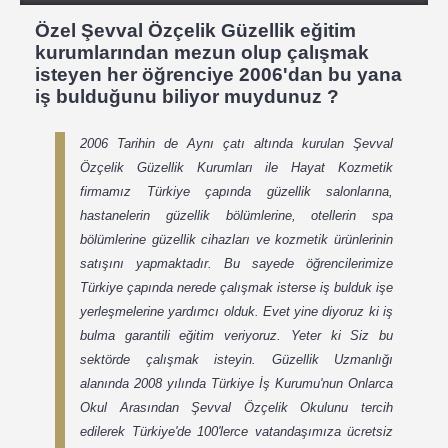
Özel Şevval Özçelik
Güzellik
eğitim
kurumlarından mezun olup çalışmak
isteyen her öğrenciye 2006'dan bu yana
iş bulduğunu biliyor muydunuz ?
2006 Tarihin de Aynı çatı altında kurulan Şevval
Özçelik Güzellik Kurumları ile Hayat Kozmetik
firmamız Türkiye çapında güzellik salonlarına,
hastanelerin güzellik bölümlerine, otellerin spa
bölümlerine güzellik cihazları ve kozmetik ürünlerinin
satışını yapmaktadır. Bu sayede öğrencilerimize
Türkiye çapında nerede çalışmak isterse iş bulduk işe
yerleşmelerine yardımcı olduk.
Evet yine diyoruz ki iş
bulma garantili eğitim veriyoruz. Yeter ki Siz bu
sektörde çalışmak isteyin.
Güzellik Uzmanlığı
alanında 2008 yılında Türkiye İş Kurumu'nun Onlarca
Okul Arasından Şevval Özçelik Okulunu tercih
edilerek Türkiye'de 100'lerce vatandaşımıza ücretsiz