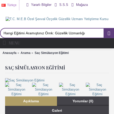
Yararlı Bilgiler
S.S.S
Mağaza
Türkçe
MENU
Anasayfa
Arama
Saç Simülasyon Eğitimi
SAÇ SIMÜLASYON EĞITIMI
Açıklama
Yorumlar (0)
Galeri