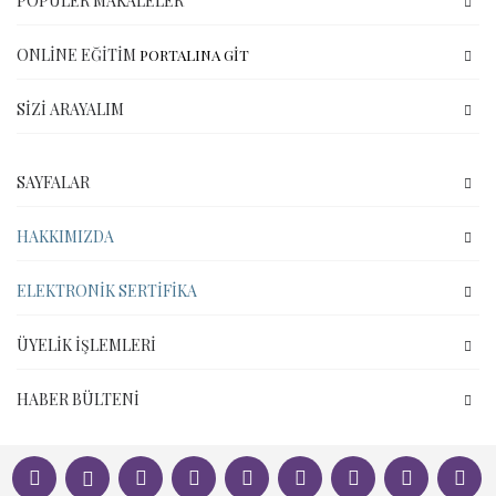
POPÜLER MAKALELER
ONLINE EĞITIM
PORTALINA GİT
SIZI ARAYALIM
SAYFALAR
HAKKIMIZDA
ELEKTRONIK SERTIFIKA
ÜYELIK İŞLEMLERI
HABER BÜLTENI