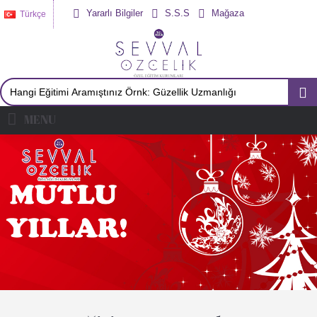
Yararlı Bilgiler
S.S.S
Mağaza
Türkçe
MENU