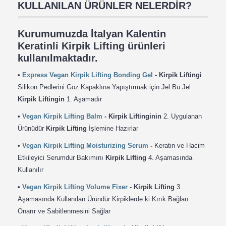
KULLANILAN ÜRÜNLER NELERDİR?
Kurumumuzda İtalyan Kalentin
Keratinli Kirpik Lifting ürünleri
kullanılmaktadır.
•
Express Vegan Kirpik Lifting Bonding Gel
- Kirpik Liftingi
Silikon Pedlerini Göz Kapaklına Yapıştırmak için Jel Bu Jel
Kirpik Liftingin
1. Aşamadır
•
Vegan Kirpik Lifting Balm
- Kirpik Liftinginin
2. Uygulanan
Ürünüdür
Kirpik Lifting
İşlemine Hazırlar
•
Vegan Kirpik Lifting Moisturizing Serum
-
Keratin ve Hacim
Etkileyici Serumdur Bakımını
Kirpik Lifting
4. Aşamasında
Kullanılır
•
Vegan Kirpik Lifting Volume Fixer
- Kirpik Lifting
3.
Aşamasında Kullanılan Üründür Kirpiklerde ki Kırık Bağları
Onarır ve Sabitlenmesini Sağlar