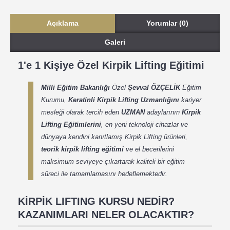
Açıklama
Yorumlar (0)
Galeri
1'e 1 Kişiye Özel Kirpik Lifting Eğitimi
Milli Eğitim Bakanlığı
Özel
Şevval ÖZÇELİK
Eğitim
Kurumu,
Keratinli
Kirpik Lifting Uzmanlığını
kariyer
mesleği olarak tercih eden
UZMAN
adaylarının
Kirpik
Lifting Eğitimlerini
, en yeni teknoloji cihazlar ve
dünyaya kendini kanıtlamış
Kirpik Lifting
ürünleri,
teorik kirpik lifting eğitimi
ve el becerilerini
maksimum seviyeye çıkartarak kaliteli bir eğitim
süreci ile tamamlamasını hedeflemektedir.
KİRPİK LIFTING KURSU NEDİR?
KAZANIMLARI NELER OLACAKTIR?