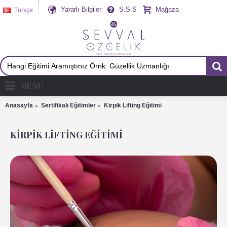
Yararlı Bilgiler
S.S.S
Mağaza
Türkçe
MENU
Anasayfa
Sertifikalı Eğitimler
Kirpik Lifting Eğitimi
KIRPIK LIFTING EĞITIMI