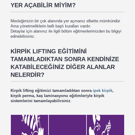
YER AÇABİLİR MİYİM?
Mesleğimizin bir çok alanında yer açmanız elbette mümkündür.
Ama yönetmeliklerin belli başlı kuralları vardır.
Detaylar için alanınız ile ilgili bölüm eğitmenlerimizden bu bilgiyi
edinebilirsiniz.
KİRPİK LIFTING EĞİTİMİNİ
TAMAMLADIKTAN SONRA KENDİNİZE
KATABİLECEĞİNİZ DİĞER ALANLAR
NELERDİR?
Kirpik lifting eğitimizi tamamladıktan sonra
ipek kirpik
,
kirpik perma, kaş laminasyonu eğitimleriyle kirpik
sistemlerini tamamlayabilirsiniz
.