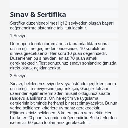
Sınav & Sertifika
Sertifika düzenlenebilmesi içi 2 seviyeden oluşan başarı
değerlendirme sistemine tabii tutulacaktır.
1.Seviye
Dermapen teorik oturumlarınızı tamamladıktan sonra
online eğitime geçmeden öncesinde, 10 soruluk bir
sınava girecekseniz. Her soru 10 puan değerindedir.
Düzenlenen bu sınavdan, en az 70 puan almak
gerekmektedir. Test sonucunuz sınavı sonlandırdığınızda
direkt olarak açıklanacaktır.
2.Seviye
Sınavı, belirlenen seviyede veya üstünde geçtikten sonra
online eğitim seviyesine geçmek için, Google Takvim
üzerinden eğitmenlerimizden müsait olduğunuz saatte
randevu alabilirsiniz. Online eğitim ve uygulama
derslerinin bitiminde herhangi bir test olmayacaktır. Bunun
yerine belirlenen kriterlere uymanız gerekecektir.
Eğitmenleriniz belirlenen 5 kritere puan verecektir. Her
bir kriter 20 puan üzerinden değerlendirilir. Bu kriterlerden
ise en az 60 puan toplamanız gerekecektir.