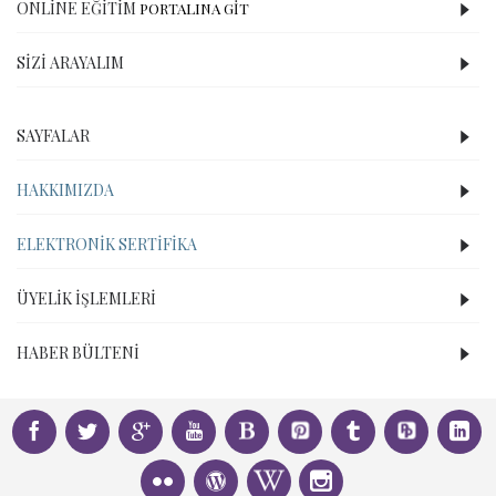
ONLINE EĞITIM
PORTALINA GİT
SIZI ARAYALIM
SAYFALAR
HAKKIMIZDA
ELEKTRONIK SERTIFIKA
ÜYELIK İŞLEMLERI
HABER BÜLTENI