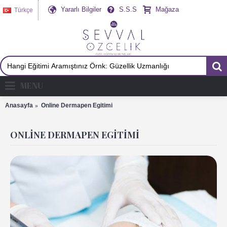
Yararlı Bilgiler
S.S.S
Mağaza
Türkçe
MENU
Anasayfa
Online Dermapen Egitimi
ONLINE DERMAPEN EGITIMI