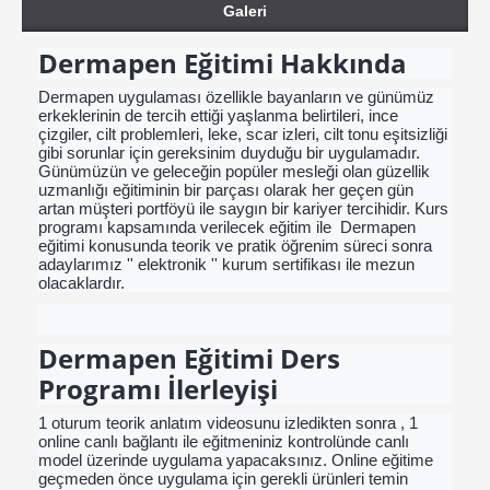
Galeri
Dermapen Eğitimi Hakkında
Dermapen uygulaması özellikle bayanların ve günümüz
erkeklerinin de tercih ettiği yaşlanma belirtileri, ince
çizgiler, cilt problemleri, leke, scar izleri, cilt tonu eşitsizliği
gibi sorunlar için gereksinim duyduğu bir uygulamadır.
Günümüzün ve geleceğin popüler mesleği olan güzellik
uzmanlığı eğitiminin bir parçası olarak her geçen gün
artan müşteri portföyü ile saygın bir kariyer tercihidir. Kurs
programı kapsamında verilecek eğitim ile Dermapen
eğitimi konusunda teorik ve pratik öğrenim süreci sonra
adaylarımız '' elektronik '' kurum sertifikası ile mezun
olacaklardır.
Dermapen Eğitimi Ders
Programı İlerleyişi
1 oturum teorik anlatım videosunu izledikten sonra , 1
online canlı bağlantı ile eğitmeniniz kontrolünde canlı
model üzerinde uygulama yapacaksınız. Online eğitime
geçmeden önce uygulama için gerekli ürünleri temin