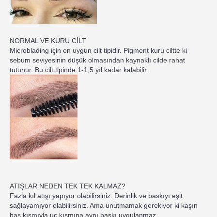
NORMAL VE KURU CİLT
Microblading için en uygun cilt tipidir. Pigment kuru ciltte ki
sebum seviyesinin düşük olmasından kaynaklı cilde rahat
tutunur. Bu cilt tipinde 1-1,5 yıl kadar kalabilir.
ATIŞLAR NEDEN TEK TEK KALMAZ?
Fazla kıl atışı yapıyor olabilirsiniz. Derinlik ve baskıyı eşit
sağlayamıyor olabilirsiniz. Ama unutmamak gerekiyor ki kaşın
baş kısmıyla uç kısmına aynı baskı uygulanmaz.