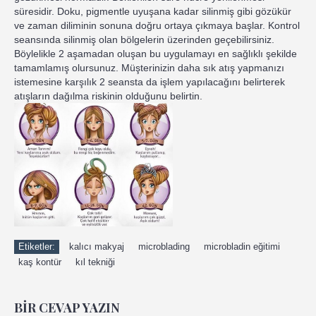
süresidir. Doku, pigmentle uyuşana kadar silinmiş gibi gözükür
ve zaman diliminin sonuna doğru ortaya çıkmaya başlar. Kontrol
seansında silinmiş olan bölgelerin üzerinden geçebilirsiniz.
Böylelikle 2 aşamadan oluşan bu uygulamayı en sağlıklı şekilde
tamamlamış olursunuz. Müşterinizin daha sık atış yapmanızı
istemesine karşılık 2 seansta da işlem yapılacağını belirterek
atışların dağılma riskinin olduğunu belirtin.
Etiketler:
kalıcı makyaj
microblading
microbladin eğitimi
kaş kontür
kıl tekniği
BIR CEVAP YAZIN