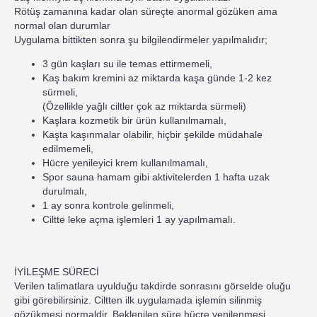
Rötüş zamanına kadar olan süreçte anormal gözüken ama
normal olan durumlar
Uygulama bittikten sonra şu bilgilendirmeler yapılmalıdır;
3 gün kaşları su ile temas ettirmemeli,
Kaş bakım kremini az miktarda kaşa günde 1-2 kez
sürmeli,
(Özellikle yağlı ciltler çok az miktarda sürmeli)
Kaşlara kozmetik bir ürün kullanılmamalı,
Kaşta kaşınmalar olabilir, hiçbir şekilde müdahale
edilmemeli,
Hücre yenileyici krem kullanılmamalı,
Spor sauna hamam gibi aktivitelerden 1 hafta uzak
durulmalı,
1 ay sonra kontrole gelinmeli,
Ciltte leke açma işlemleri 1 ay yapılmamalı.
İYİLEŞME SÜRECİ
Verilen talimatlara uyulduğu takdirde sonrasını görselde oluğu
gibi görebilirsiniz. Ciltten ilk uygulamada işlemin silinmiş
gözükmesi normaldir. Beklenilen süre hücre yenilenmesi