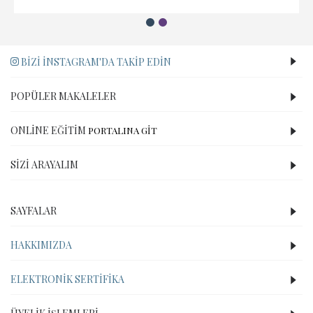
BIZI İNSTAGRAM'DA TAKIP EDIN
POPÜLER MAKALELER
ONLINE EĞITIM
PORTALINA GİT
SIZI ARAYALIM
SAYFALAR
HAKKIMIZDA
ELEKTRONIK SERTIFIKA