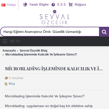
Yararlı Bilgiler
S.S.S
Mağaza
Türkçe
MENU
Anasayfa
Şevval Özçelik Blog
Microblading İşleminde Kalıcılık Ve İyileşme Süreci?
MICROBLADING İŞLEMINDE KALICILIK VE İYILEŞME SÜRECI?
0 Yorumlar
Blog
Microblading İşleminde Kalıcılık Ve İyileşme Süreci?
Microblading uygulaması en doğal kaş kılı efektine sahip