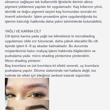
olmamızı sağlayan tek kullanımlık iğnelerle derinin altına
pigment yüklemesi yapılan bir uygulamadır. Kaş kıllarının yönü,
derinlik ve doğru pigment seçimi kaş formundan sonraki en
önemli adımlardır. İşlem prosedüre göre uygulandığında bu
işlemin kalıcılığı hakkında daha yakın tahminlerde bulunabiliriz.
YAĞLI VE KARMA CİLT
Cilt tipiniz karma yada yağlı ise bilmelisiniz ki microblading
uygulaması cilde zor tutunacak, daha çabuk atacaktır.Bu cilt
tipinde işlem 6 -8 ay akadar kalmaktadır. Bu durumda
müşterilerinizi kalıcı makyaj işlemi hakkında bilgilendirin ve
pudralama yada micro shading yöntemine yönlendirin.
Micro shading yöntemi:
Baş kısımlara ve üst kısımlara kıl efekti vererek, uç kısımlara
pudralama yapılır. Dövme sisteminde net hatlarla değil, toz
halinde bir efekt için bileğinizi serbest tutarak süpürülür.