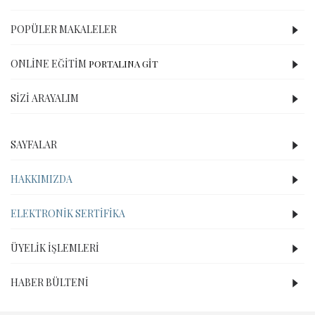
POPÜLER MAKALELER
ONLINE EĞITIM
PORTALINA GİT
SIZI ARAYALIM
SAYFALAR
HAKKIMIZDA
ELEKTRONIK SERTIFIKA
ÜYELIK İŞLEMLERI
HABER BÜLTENI