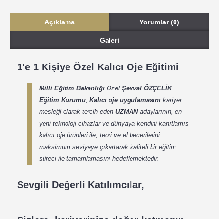
Açıklama
Yorumlar (0)
Galeri
1'e 1 Kişiye Özel Kalıcı Oje Eğitimi
Milli Eğitim Bakanlığı
Özel
Şevval ÖZÇELİK
Eğitim Kurumu
,
Kalıcı oje uygulamasını
kariyer
mesleği olarak tercih eden
UZMAN
adaylarının, en
yeni teknoloji cihazlar ve dünyaya kendini kanıtlamış
kalıcı oje ürünleri ile, teori ve el becerilerini
maksimum seviyeye çıkartarak kaliteli bir eğitim
süreci ile tamamlamasını hedeflemektedir.
Sevgili Değerli Katılımcılar,