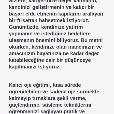
Sizlere, kariyerinize değer katmanın,
kendinizi geliştirmenin ve kalıcı bir
başarı elde etmenin kapılarını aralayan
bir fırsattan bahsetmek istiyoruz.
Günümüzde, kendinize yatırım
yapmanın ve istediğiniz hedeflere
ulaşmanın önemini biliyoruz. Bu metni
okurken, kendinize olan inancınızın ve
amacınızın hayatınıza ne kadar değer
katabileceğine dair bir düşünceye
kapılmanızı istiyoruz.
Kalıcı oje eğitimi, kısa sürede
öğrenilebilen ve sadece oje sürmekle
kalmayıp tırnaklara şekil verme,
güçlendirme, süsleme tekniklerini
öğrenmenizi sağlayan pratik ve