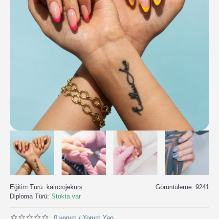
Eğitim Türü:
kalıcıojekurs
Görüntüleme: 9241
Diploma Türü:
Stokta var
0 yorum
Yorum Yap
/