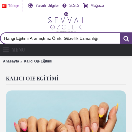
Yararlı Bilgiler
S.S.S
Mağaza
Türkçe
MENU
Anasayfa
Kalıcı Oje Eğitimi
KALICI OJE EĞITIMI