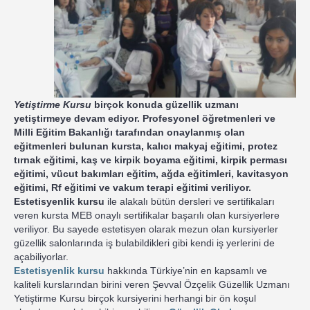
Yetiştirme Kursu
birçok konuda güzellik uzmanı
yetiştirmeye devam ediyor. Profesyonel öğretmenleri ve
Milli Eğitim Bakanlığı tarafından onaylanmış olan
eğitmenleri bulunan kursta, kalıcı makyaj eğitimi, protez
tırnak eğitimi, kaş ve kirpik boyama eğitimi, kirpik perması
eğitimi, vücut bakımları eğitim, ağda eğitimleri, kavitasyon
eğitimi, Rf eğitimi ve vakum terapi eğitimi veriliyor.
Estetisyenlik kursu
ile alakalı bütün dersleri ve sertifikaları
veren kursta MEB onaylı sertifikalar başarılı olan kursiyerlere
veriliyor. Bu sayede estetisyen olarak mezun olan kursiyerler
güzellik salonlarında iş bulabildikleri gibi kendi iş yerlerini de
açabiliyorlar.
Estetisyenlik kursu
hakkında Türkiye’nin en kapsamlı ve
kaliteli kurslarından birini veren Şevval Özçelik Güzellik Uzmanı
Yetiştirme Kursu birçok kursiyerini herhangi bir ön koşul