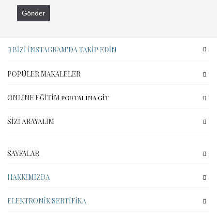
Gönder
BIZI İNSTAGRAM'DA TAKIP EDIN
POPÜLER MAKALELER
ONLINE EĞITIM
PORTALINA GİT
SIZI ARAYALIM
SAYFALAR
HAKKIMIZDA
ELEKTRONIK SERTIFIKA