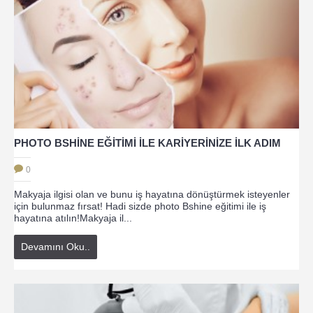
PHOTO BSHİNE EĞİTİMİ İLE KARİYERİNİZE İLK ADIM
0
Makyaja ilgisi olan ve bunu iş hayatına dönüştürmek isteyenler
için bulunmaz fırsat! Hadi sizde photo Bshine eğitimi ile iş
hayatına atılın!Makyaja il...
Devamını Oku..