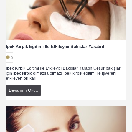
İpek Kirpik Eğitimi İle Etkileyici Bakışlar Yaratın!
0
İpek Kirpik Eğitimi İle Etkileyici Bakışlar Yaratın!Cesur bakışlar
için ipek kirpik olmazsa olmaz! İpek kirpik eğitimi ile işvereni
etkileyen bir kari...
Devamını Oku..