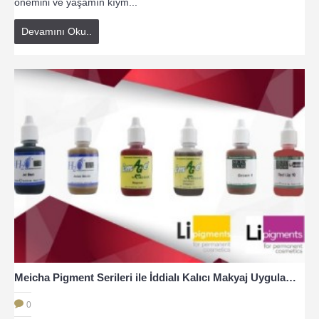
önemini ve yaşamın kıym...
Devamını Oku..
Meicha Pigment Serileri ile İddialı Kalıcı Makyaj Uygulamaları?
0