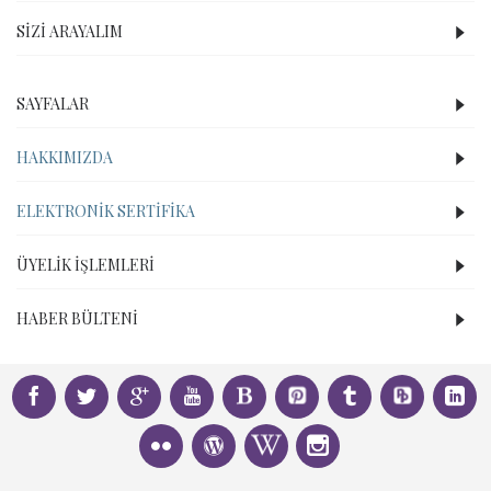
SIZI ARAYALIM
SAYFALAR
HAKKIMIZDA
ELEKTRONIK SERTIFIKA
ÜYELIK İŞLEMLERI
HABER BÜLTENI