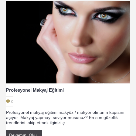
Profesyonel Makyaj Eğitimi
0
Profesyonel makyaj eğitimi makyöz / makyör olmanın kapısını
açıyor Makyaj yapmayı seviyor musunuz? En son güzellik
trendlerini takip etmek ilginizi ç...
Devamını Oku..