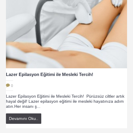
Lazer Epilasyon Eğitimi ile Mesleki Tercih!
0
Lazer Epilasyon Eğitimi ile Mesleki Tercih! Pürüzsüz ciltler artık
hayal değil! Lazer epilasyon eğitimi ile mesleki hayatınıza adım
atın.Her insanı ş...
Devamını Oku..