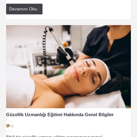
Devamını Oku..
Güzellik Uzmanlığı Eğitimi Hakkında Genel Bilgiler
0
Etkili bir güzellik uzmanı eğitim programının temel