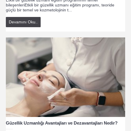
bileşenleriEtkili bir güzellik uzmanı eğitim programı, teoride
güçlü bir temel ve kozmetolojinin t...
Devamını Oku..
Güzellik Uzmanlığı Avantajları ve Dezavantajları Nedir?