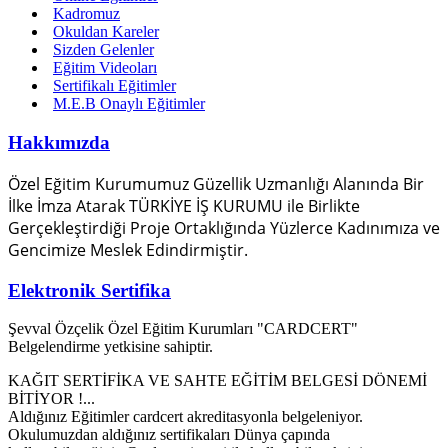
Kadromuz
Okuldan Kareler
Sizden Gelenler
Eğitim Videoları
Sertifikalı Eğitimler
M.E.B Onaylı Eğitimler
Hakkımızda
Özel Eğitim Kurumumuz Güzellik Uzmanlığı Alanında Bir
İlke İmza Atarak TÜRKİYE İŞ KURUMU ile Birlikte
Gerçekleştirdiği Proje Ortaklığında Yüzlerce Kadınımıza ve
Gencimize Meslek Edindirmiştir.
Elektronik Sertifika
Şevval Özçelik Özel Eğitim Kurumları "CARDCERT"
Belgelendirme yetkisine sahiptir.
KAĞIT SERTİFİKA VE SAHTE EĞİTİM BELGESİ DÖNEMİ
BİTİYOR !...
Aldığınız Eğitimler cardcert akreditasyonla belgeleniyor.
Okulumuzdan aldığınız sertifikaları Dünya çapında