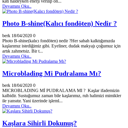
katı haldeyken enerji verilip ön...
Devamını Oku..
Photo B-shine(Kalıcı fondöten) Nedir ?
berk
18/04/2020
0
Photo B-shine(kalıcı fondöten) nedir ?Her sabah kalktığımızda
kaşlarımız istediğimiz gibi. Eyeliner, dudak makyajı çoğumuz için
artık zahmetsiz. Bir t...
Devamını Oku..
Microblading Mi Pudralama Mı?
berk
18/04/2020
0
MICROBLADING Mİ PUDRALAMA MI ? Kaşlar ifademizin
kalbidir. Sustuğumuz zaman bile kaşlarımız, ruh halimizi mimikler
ile yansıtır. Yani üzerinde işleml...
Devamını Oku..
Kaşlara Sihirli Dokunuş?