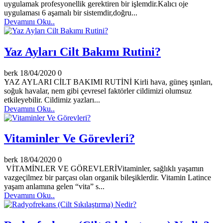
uygulamak profesyonellik gerektiren bir işlemdir.Kalıcı oje
uygulaması 6 aşamalı bir sistemdir,doğru...
Devamını Oku..
Yaz Ayları Cilt Bakımı Rutini?
berk
18/04/2020
0
YAZ AYLARI CİLT BAKIMI RUTİNİ Kirli hava, güneş ışınları,
soğuk havalar, nem gibi çevresel faktörler cildimizi olumsuz
etkileyebilir. Cildimiz yazları...
Devamını Oku..
Vitaminler Ve Görevleri?
berk
18/04/2020
0
VİTAMİNLER VE GÖREVLERİVitaminler, sağlıklı yaşamın
vazgeçilmez bir parçası olan organik bileşiklerdir. Vitamin Latince
yaşam anlamına gelen “vita” s...
Devamını Oku..