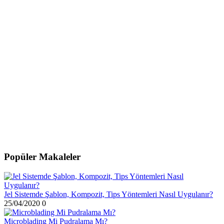
Popüler Makaleler
Jel Sistemde Şablon, Kompozit, Tips Yöntemleri Nasıl Uygulanır?
25/04/2020
0
Microblading Mi Pudralama Mı?