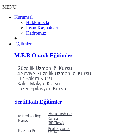
MENU
Kurumsal
Hakkımızda
İnsan Kaynakları
Kadromuz
+
Eğitimler
M.E.B Onaylı Eğitimler
Güzellik Uzmanlığı Kursu
4.Seviye Güzellik Uzmanlığı Kursu
Cilt Bakım Kursu
Kalıcı Makyaj Kursu
Lazer Epilasyon Kursu
Sertifikalı Eğitimler
Photo-Bshine
Microblading
Kursu
Kursu
(BBGlow)
Profesyonel
Plazma Pen
Makyaj