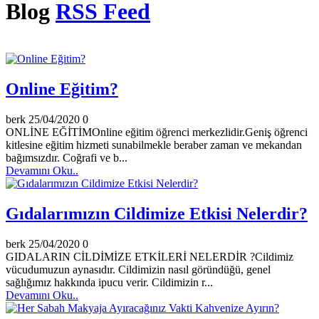
Blog
RSS Feed
Online Eğitim?
berk
25/04/2020
0
ONLİNE EĞİTİMOnline eğitim öğrenci merkezlidir.Geniş öğrenci
kitlesine eğitim hizmeti sunabilmekle beraber zaman ve mekandan
bağımsızdır. Coğrafi ve b...
Devamını Oku..
Gıdalarımızın Cildimize Etkisi Nelerdir?
berk
25/04/2020
0
GIDALARIN CİLDİMİZE ETKİLERİ NELERDİR ?Cildimiz
vücudumuzun aynasıdır. Cildimizin nasıl göründüğü, genel
sağlığımız hakkında ipucu verir. Cildimizin r...
Devamını Oku..