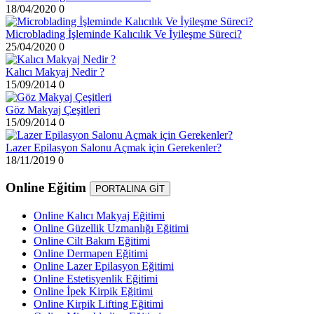
18/04/2020
0
Microblading İşleminde Kalıcılık Ve İyileşme Süreci?
25/04/2020
0
Kalıcı Makyaj Nedir ?
15/09/2014
0
Göz Makyaj Çeşitleri
15/09/2014
0
Lazer Epilasyon Salonu Açmak için Gerekenler?
18/11/2019
0
Online Eğitim
PORTALINA GİT
Online Kalıcı Makyaj Eğitimi
Online Güzellik Uzmanlığı Eğitimi
Online Cilt Bakım Eğitimi
Online Dermapen Eğitimi
Online Lazer Epilasyon Eğitimi
Online Estetisyenlik Eğitimi
Online İpek Kirpik Eğitimi
Online Kirpik Lifting Eğitimi