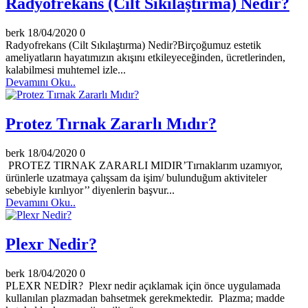
Radyofrekans (Cilt Sıkılaştırma) Nedir?
berk
18/04/2020
0
Radyofrekans (Cilt Sıkılaştırma) Nedir?Birçoğumuz estetik
ameliyatların hayatımızın akışını etkileyeceğinden, ücretlerinden,
kalabilmesi muhtemel izle...
Devamını Oku..
Protez Tırnak Zararlı Mıdır?
berk
18/04/2020
0
PROTEZ TIRNAK ZARARLI MIDIR’Tırnaklarım uzamıyor,
ürünlerle uzatmaya çalışsam da işim/ bulunduğum aktiviteler
sebebiyle kırılıyor’’ diyenlerin başvur...
Devamını Oku..
Plexr Nedir?
berk
18/04/2020
0
PLEXR NEDİR? Plexr nedir açıklamak için önce uygulamada
kullanılan plazmadan bahsetmek gerekmektedir. Plazma; madde