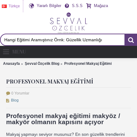
Yararlı Bilgiler
S.S.S
Mağaza
Türkçe
MENU
Anasayfa
Şevval Özçelik Blog
Profesyonel Makyaj Eğitimi
PROFESYONEL MAKYAJ EĞITIMI
0 Yorumlar
Blog
Profesyonel makyaj eğitimi makyöz /
makyör olmanın kapısını açıyor
Makyaj yapmayı seviyor musunuz? En son güzellik trendlerini