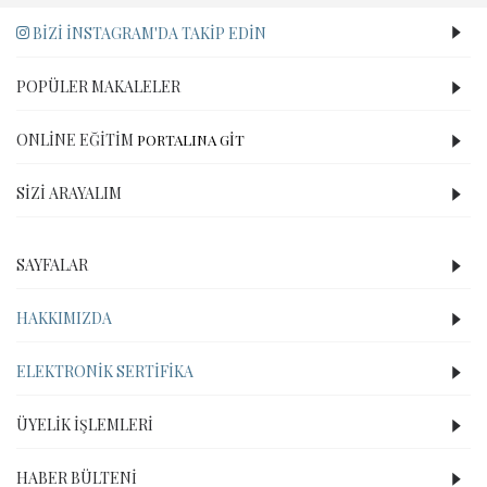
BIZI İNSTAGRAM'DA TAKIP EDIN
POPÜLER MAKALELER
ONLINE EĞITIM
PORTALINA GİT
SIZI ARAYALIM
SAYFALAR
HAKKIMIZDA
ELEKTRONIK SERTIFIKA
ÜYELIK İŞLEMLERI
HABER BÜLTENI