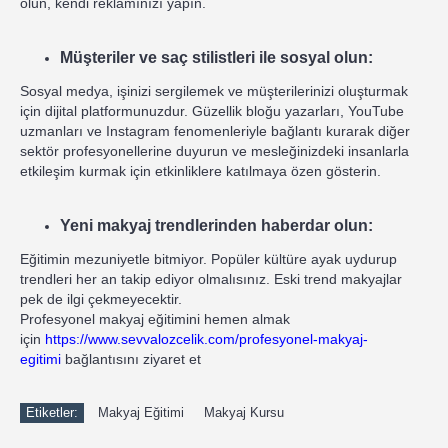
olun, kendi reklamınızı yapın.
Müşteriler ve saç stilistleri ile sosyal olun:
Sosyal medya, işinizi sergilemek ve müşterilerinizi oluşturmak
için dijital platformunuzdur. Güzellik bloğu yazarları, YouTube
uzmanları ve Instagram fenomenleriyle bağlantı kurarak diğer
sektör profesyonellerine duyurun ve mesleğinizdeki insanlarla
etkileşim kurmak için etkinliklere katılmaya özen gösterin.
Yeni makyaj trendlerinden haberdar olun:
Eğitimin mezuniyetle bitmiyor. Popüler kültüre ayak uydurup
trendleri her an takip ediyor olmalısınız. Eski trend makyajlar
pek de ilgi çekmeyecektir.
Profesyonel makyaj eğitimini hemen almak
için
https://www.sevvalozcelik.com/profesyonel-makyaj-
egitimi
bağlantısını ziyaret et
Etiketler:
Makyaj Eğitimi
Makyaj Kursu