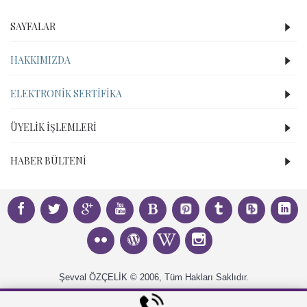
SAYFALAR
HAKKIMIZDA
ELEKTRONIK SERTIFIKA
ÜYELIK İŞLEMLERI
HABER BÜLTENI
Şevval ÖZÇELİK © 2006, Tüm Hakları Saklıdır.