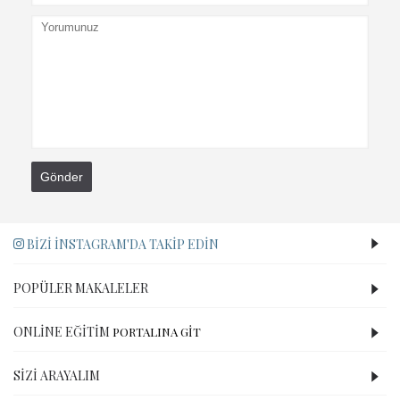
Gönder
BIZI İNSTAGRAM'DA TAKIP EDIN
POPÜLER MAKALELER
ONLINE EĞITIM
PORTALINA GİT
SIZI ARAYALIM