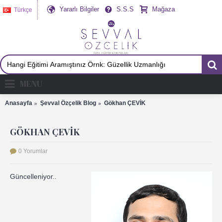
Yararlı Bilgiler
S.S.S
Mağaza
Türkçe
MENU
Anasayfa
Şevval Özçelik Blog
Gökhan ÇEVİK
GÖKHAN ÇEVİK
0 Yorumlar
Güncelleniyor..