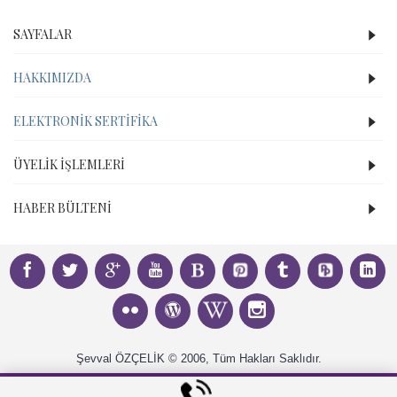
SAYFALAR
HAKKIMIZDA
ELEKTRONIK SERTIFIKA
ÜYELIK İŞLEMLERI
HABER BÜLTENI
Şevval ÖZÇELİK © 2006, Tüm Hakları Saklıdır.