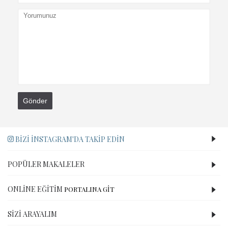
Gönder
BIZI İNSTAGRAM'DA TAKIP EDIN
POPÜLER MAKALELER
ONLINE EĞITIM
PORTALINA GİT
SIZI ARAYALIM