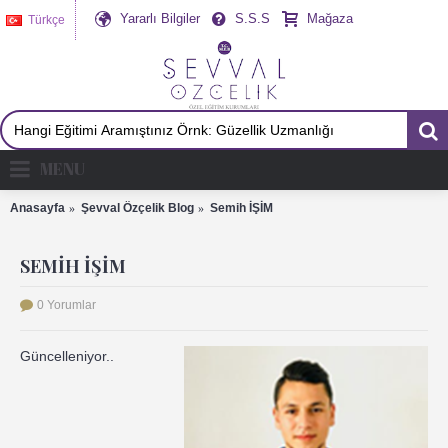
Yararlı Bilgiler
S.S.S
Mağaza
Türkçe
MENU
Anasayfa
Şevval Özçelik Blog
Semih İŞİM
SEMIH İŞİM
0 Yorumlar
Güncelleniyor..